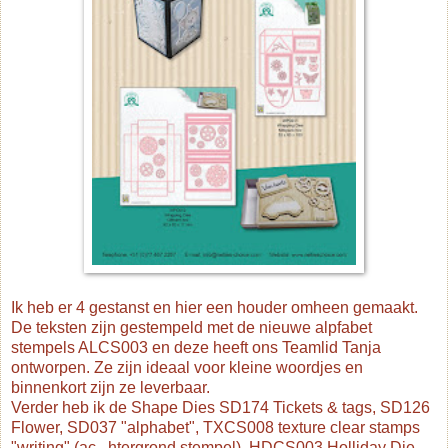
Ik heb er 4 gestanst en hier een houder omheen gemaakt.
De teksten zijn gestempeld met de nieuwe alpfabet
stempels ALCS003 en deze heeft ons Teamlid Tanja
ontworpen. Ze zijn ideaal voor kleine woordjes en
binnenkort zijn ze leverbaar.
Verder heb ik de Shape Dies SD174 Tickets & tags, SD126
Flower, SD037 "alphabet", TXCS008 texture clear stamps
"writing" (ac
...
htergrond stempel), HDCS003 Holliday Die