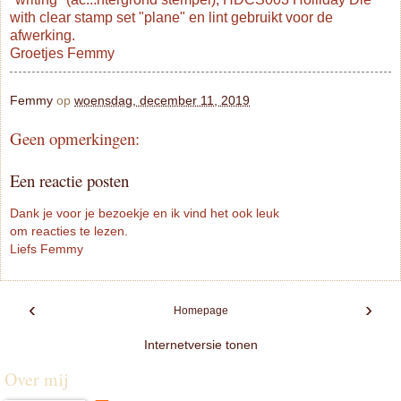
with clear stamp set "plane" en lint gebruikt voor de
afwerking.
Groetjes Femmy
Femmy
op
woensdag, december 11, 2019
Geen opmerkingen:
Een reactie posten
Dank je voor je bezoekje en ik vind het ook leuk
om reacties te lezen.
Liefs Femmy
‹
›
Homepage
Internetversie tonen
Over mij